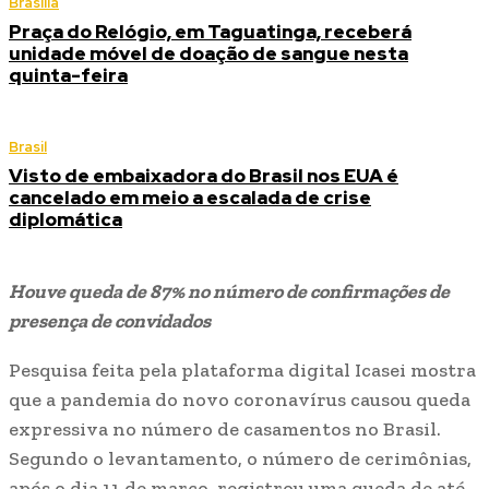
Brasília
Praça do Relógio, em Taguatinga, receberá
unidade móvel de doação de sangue nesta
quinta-feira
Brasil
Visto de embaixadora do Brasil nos EUA é
cancelado em meio a escalada de crise
diplomática
Houve queda de 87% no número de confirmações de
presença de convidados
Pesquisa feita pela plataforma digital Icasei mostra
que a pandemia do novo coronavírus causou queda
expressiva no número de casamentos no Brasil.
Segundo o levantamento, o número de cerimônias,
após o dia 11 de março, registrou uma queda de até