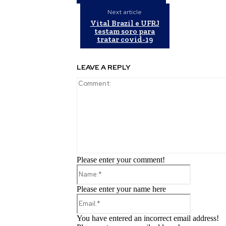
Next article
Vital Brazil e UFRJ
testam soro para
tratar covid-19
LEAVE A REPLY
Please enter your comment!
Name:*
Please enter your name here
Email:*
You have entered an incorrect email address!