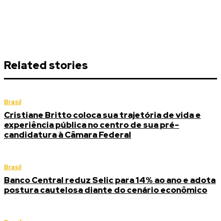
Related stories
Brasil
Cristiane Britto coloca sua trajetória de vida e
experiência pública no centro de sua pré-
candidatura à Câmara Federal
Brasil
Banco Central reduz Selic para 14% ao ano e adota
postura cautelosa diante do cenário econômico