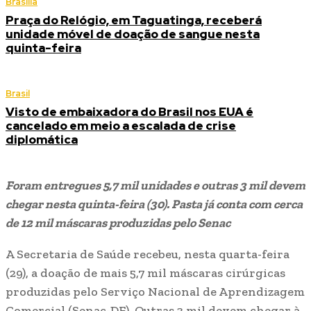
Brasília
Praça do Relógio, em Taguatinga, receberá
unidade móvel de doação de sangue nesta
quinta-feira
Brasil
Visto de embaixadora do Brasil nos EUA é
cancelado em meio a escalada de crise
diplomática
Foram entregues 5,7 mil unidades e outras 3 mil devem
chegar nesta quinta-feira (30). Pasta já conta com cerca
de 12 mil máscaras produzidas pelo Senac
A Secretaria de Saúde recebeu, nesta quarta-feira
(29), a doação de mais 5,7 mil máscaras cirúrgicas
produzidas pelo Serviço Nacional de Aprendizagem
Comercial (Senac-DF). Outras 3 mil devem chegar à