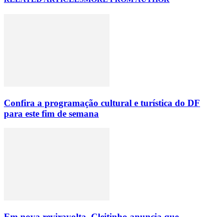
Confira a programação cultural e turística do DF
para este fim de semana
Em nova reviravolta, Cleitinho anuncia que