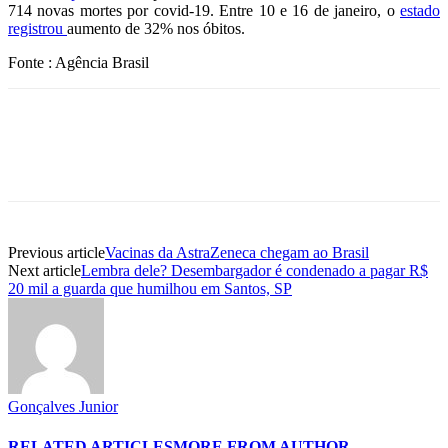
714 novas mortes por covid-19. Entre 10 e 16 de janeiro, o
estado
registrou
aumento de 32% nos óbitos.
Fonte : Agência Brasil
Previous article
Vacinas da AstraZeneca chegam ao Brasil
Next article
Lembra dele? Desembargador é condenado a pagar R$
20 mil a guarda que humilhou em Santos, SP
Gonçalves Junior
RELATED ARTICLES
MORE FROM AUTHOR