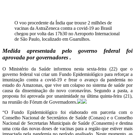
O voo procedente da Índia que trouxe 2 milhões de
vacinas da AstraZeneca contra a covid-19 ao Brasil
chegou por volta das 17h30 no Aeroporto Internacional
de São Paulo, localizado em Guarulhos.
Medida apresentada pelo governo federal foi
aprovada por governadores .
O Ministério da Saúde informou nesta sexta-feira (22) que o
governo federal vai criar um Fundo Epidemiológico para reforçar a
imunização contra a covid-19 e frear o avanço da pandemia no
estado do Amazonas, que vive um colapso no sistema de saúde por
causa da disseminação do novo coronavírus. Segundo a pasta, a
proposta foi aprovada por unanimidade na última quinta-feira (21),
na reunião do Fórum de Governadores.
“O Fundo Epidemiológico foi elaborado em parceria com o
Conselho Nacional de Secretários de Saúde (Conass) e o Conselho
Nacional de Secretarias Municipais de Saúde (Conasems) e destina
uma cota das novas doses de vacinas para a região que estiver mais
impactada pela pandemia no período analisado. Neste momento, as