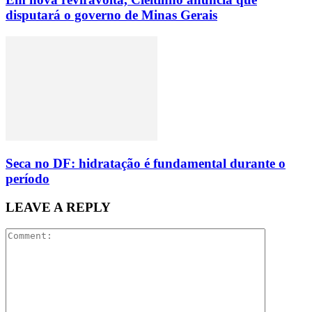
disputará o governo de Minas Gerais
Seca no DF: hidratação é fundamental durante o
período
LEAVE A REPLY