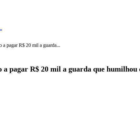
IL
BRASÍLIA
NOTICIAS
POLÍTICA
ECONOMIA
SA
N
a pagar R$ 20 mil a guarda...
a pagar R$ 20 mil a guarda que humilhou 