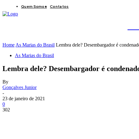
Quem Somos
Contatos
BRAS
JB
Home
As Marias do Brasil
Lembra dele? Desembargador é condenado 
As Marias do Brasil
Lembra dele? Desembargador é condenado 
By
Gonçalves Junior
-
23 de janeiro de 2021
0
302