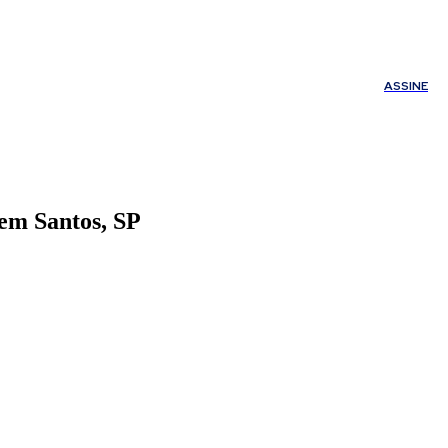
ÚDE
OUTROS
Minha conta
ASSINE
em Santos, SP