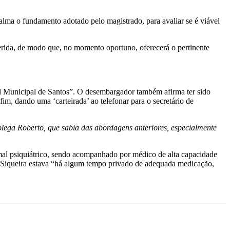
alma o fundamento adotado pelo magistrado, para avaliar se é viável
rida, de modo que, no momento oportuno, oferecerá o pertinente
vil Municipal de Santos”. O desembargador também afirma ter sido
m, dando uma ‘carteirada’ ao telefonar para o secretário de
lega Roberto, que sabia das abordagens anteriores, especialmente
mal psiquiátrico, sendo acompanhado por médico de alta capacidade
, Siqueira estava “há algum tempo privado de adequada medicação,