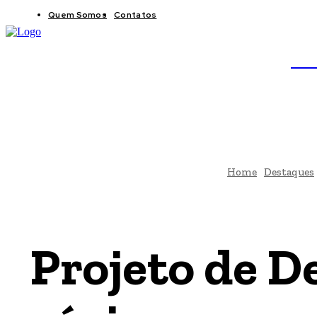
Quem Somos
Contatos
BRAS
JB
Home
Destaques
Projeto de D