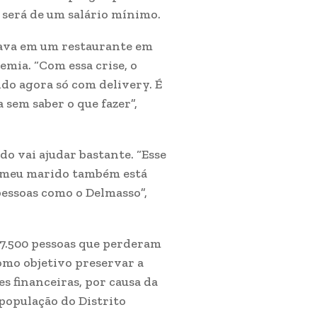
o será de um salário mínimo.
lhava em um restaurante em
mia. “Com essa crise, o
ndo agora só com delivery. É
 sem saber o que fazer”,
o vai ajudar bastante. “Esse
O meu marido também está
pessoas como o Delmasso”,
e 7.500 pessoas que perderam
omo objetivo preservar a
s financeiras, por causa da
 população do Distrito