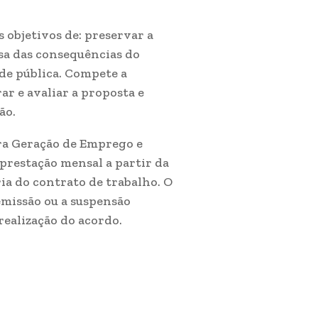
objetivos de: preservar a
usa das consequências do
de pública. Compete a
r e avaliar a proposta e
ão.
ra Geração de Emprego e
 prestação mensal a partir da
ia do contrato de trabalho. O
missão ou a suspensão
realização do acordo.