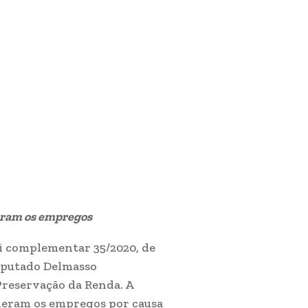
deram os empregos
Lei complementar 35/2020, de
deputado Delmasso
Preservação da Renda. A
rderam os empregos por causa