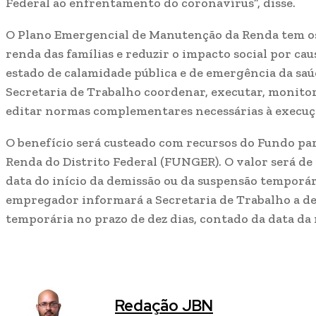
Federal ao enfrentamento do coronavírus”, disse.
O Plano Emergencial de Manutenção da Renda tem os 
renda das famílias e reduzir o impacto social por ca
estado de calamidade pública e de emergência da saú
Secretaria de Trabalho coordenar, executar, monitora
editar normas complementares necessárias à execuç
O benefício será custeado com recursos do Fundo pa
Renda do Distrito Federal (FUNGER). O valor será de
data do início da demissão ou da suspensão temporár
empregador informará a Secretaria de Trabalho a de
temporária no prazo de dez dias, contado da data da 
Redação JBN